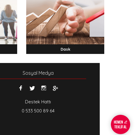
Dask
Sosyal Medya
Destek Hattı
0 533 500 89 64