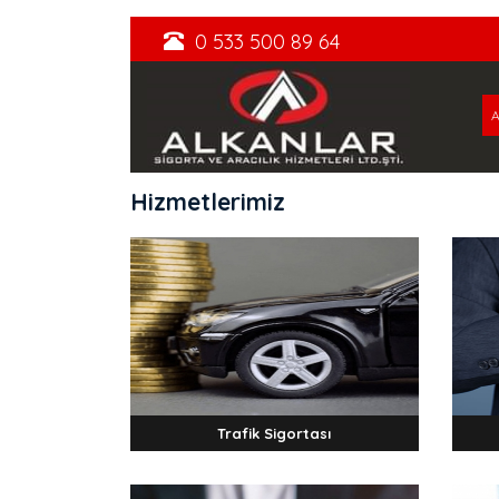
0 533 500 89 64
Hizmetlerimiz
Trafik Sigortası