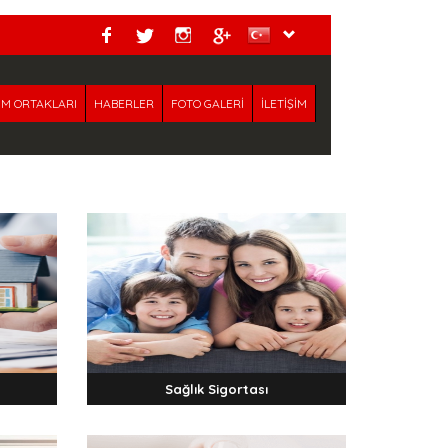
M ORTAKLARI
HABERLER
FOTO GALERİ
İLETİŞİM
Sağlık Sigortası