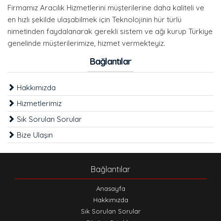
Firmamız Aracılık Hizmetlerini müşterilerine daha kaliteli ve
en hızlı şekilde ulaşabilmek için Teknolojinin hür türlü
nimetinden faydalanarak gerekli sistem ve ağı kurup Türkiye
genelinde müşterilerimize, hizmet vermekteyiz.
Bağlantılar
Hakkımızda
Hizmetlerimiz
Sık Sorulan Sorular
Bize Ulaşın
Bağlantılar
Anasayfa
Hakkımızda
Sık Sorulan Sorular