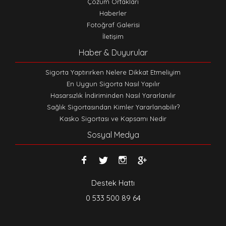
Çözüm Ortakları
Haberler
Fotoğraf Galerisi
İletişim
Haber & Duyurular
Sigorta Yaptırırken Nelere Dikkat Etmeliyim
En Uygun Sigorta Nasıl Yapılır
Hasarsızlık İndiriminden Nasıl Yararlanılır
Sağlık Sigortasından Kimler Yararlanabilir?
Kasko Sigortası ve Kapsamı Nedir
Sosyal Medya
Destek Hattı
0 533 500 89 64