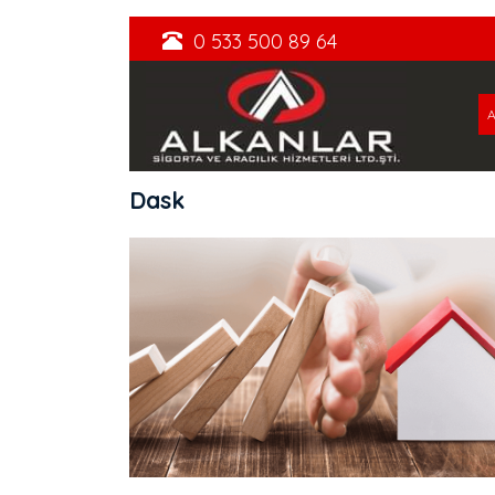
0 533 500 89 64
Dask