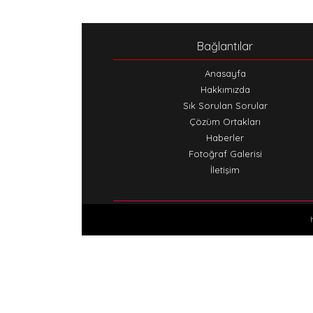
Bağlantılar
Anasayfa
Hakkımızda
Sık Sorulan Sorular
Çözüm Ortakları
Haberler
Fotoğraf Galerisi
İletişim