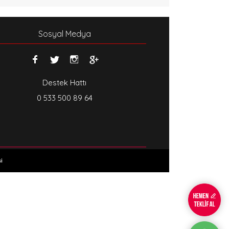
Sosyal Medya
Destek Hattı
0 533 500 89 64
i