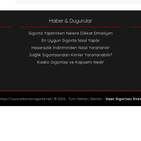
Haber & Duyurular
Sigorta Yaptırırken Nelere Dikkat Etmeliyim
En Uygun Sigorta Nasıl Yapılır
Hasarsızlık İndiriminden Nasıl Yararlanılır
Sağlık Sigortasından Kimler Yararlanabilir?
Kasko Sigortası ve Kapsamı Nedir
https://www.alkanlarsigorta.net/ © 2026 - Tüm Hakları Saklıdır -
Hazır Sigortacı Sites